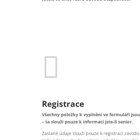

Registrace
Všechny položky k vyplnění ve formuláři js
– ta slouží pouze k informaci jste-li senior.
Zaslané údaje slouží pouze k registraci závodu