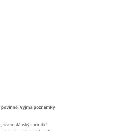
ou povinné. Vyjma poznámky
 „Hornoplánský sprintík“.