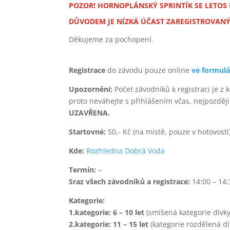
POZOR! HORNOPLÁNSKÝ SPRINTÍK SE LETOS
DŮVODEM JE NÍZKÁ ÚČAST ZAREGISTROVAN
Děkujeme za pochopení.
Registrace
do závodu pouze online
ve formulá
Upozornění:
Počet závodníků k registraci je z
proto neváhejte s přihlášením včas, nejpozději
UZAVŘENA.
Startovné:
50,- Kč (na místě, pouze v hotovosti
Kde:
Rozhledna Dobrá Voda
Termín:
–
Sraz všech závodníků a registrace:
14:00 – 14:
Kategorie:
1.kategorie: 6 – 10 let
(smíšená kategorie dívky
2.kategorie: 11 – 15 let
(kategorie rozdělená dí