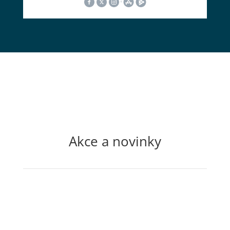
Akce a novinky