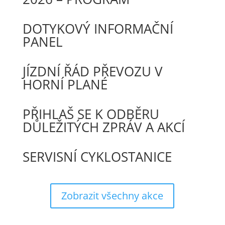
DOTYKOVÝ INFORMAČNÍ
PANEL
JÍZDNÍ ŘÁD PŘEVOZU V
HORNÍ PLANÉ
PŘIHLAŠ SE K ODBĚRU
DŮLEŽITÝCH ZPRÁV A AKCÍ
SERVISNÍ CYKLOSTANICE
Zobrazit všechny akce