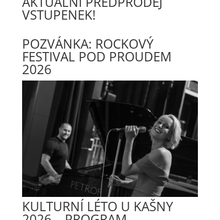
AKTUÁLNÍ PŘEDPRODEJ
VSTUPENEK!
POZVÁNKA: ROCKOVÝ
FESTIVAL POD PROUDEM
2026
KULTURNÍ LÉTO U KAŠNY
2026 – PROGRAM