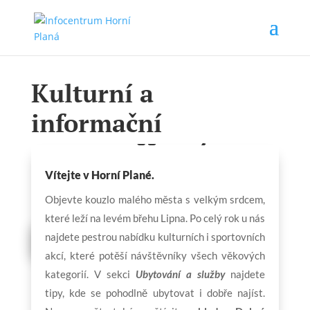
Kulturní a
informační
centrum
Horní
Planá
Vítejte v Horní Plané.
Objevte kouzlo malého města s velkým srdcem,
které leží na levém břehu Lipna. Po celý rok u nás
najdete pestrou nabídku kulturních i sportovních
Kalendář akcí
akcí, které potěší návštěvníky všech věkových
kategorií. V sekci
Ubytování a služby
najdete
tipy, kde se pohodlně ubytovat i dobře najíst.