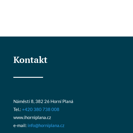
Kontakt
Náměstí 8, 382 26 Horní Planá
Tel.:
+420 380 738 008
www.ihorniplana.cz
e-mail:
info@horniplana.cz