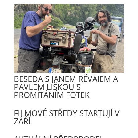
BESEDA S JANEM RÉVAIEM A
PAVLEM LIŠKOU S
PROMÍTÁNÍM FOTEK
FILMOVÉ STŘEDY STARTUJÍ V
ZÁŘÍ