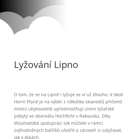
Lyžování Lipno
O tom, že se na Lipně i lyžuje se ví už dlouho. V okolí
Horní Plané je na výběr z několika skiareálů přičemž
místní ubytovatelé upřednostňují zimní lyžařské
pobyty ve skiareálu Hochficht v Rakousku. Díky
dlouhodobé spolupráci tak můžete v rámci
zvýhodněných balíčků ušetřit a zároveň si zalyžovat,
jak v Alpách.