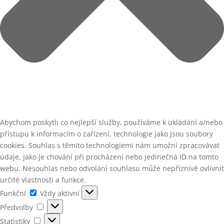
Abychom poskytli co nejlepší služby, používáme k ukládání a/nebo
přístupu k informacím o zařízení, technologie jako jsou soubory
cookies. Souhlas s těmito technologiemi nám umožní zpracovávat
údaje, jako je chování při procházení nebo jedinečná ID na tomto
webu. Nesouhlas nebo odvolání souhlasu může nepříznivě ovlivnit
určité vlastnosti a funkce.
Funkční
Funkční
Vždy aktivní
Předvolby
Předvolby
Statistiky
Statistiky