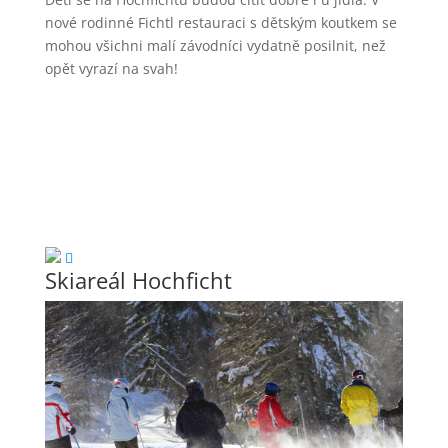
nové rodinné Fichtl restauraci s dětským koutkem se
mohou všichni malí závodníci vydatně posilnit, než
opět vyrazí na svah!
Skiareál Hochficht