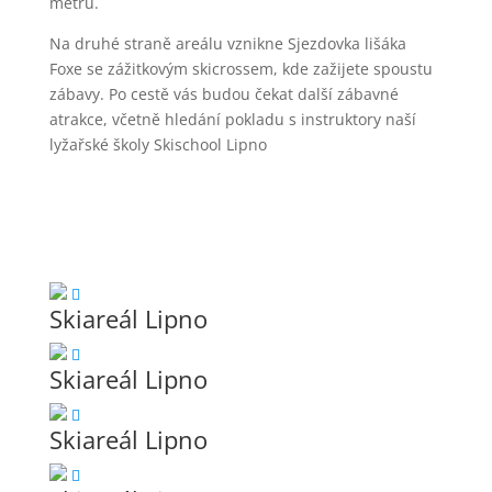
metrů.
Na druhé straně areálu vznikne Sjezdovka lišáka
Foxe se zážitkovým skicrossem, kde zažijete spoustu
zábavy. Po cestě vás budou čekat další zábavné
atrakce, včetně hledání pokladu s instruktory naší
lyžařské školy Skischool Lipno
Skiareál Lipno
Skiareál Lipno
Skiareál Lipno