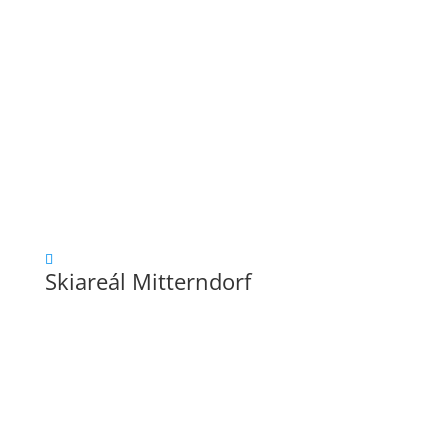
Skiareál Mitterndorf