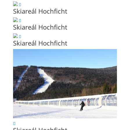
Skiareál Hochficht
Skiareál Hochficht
Skiareál Hochficht