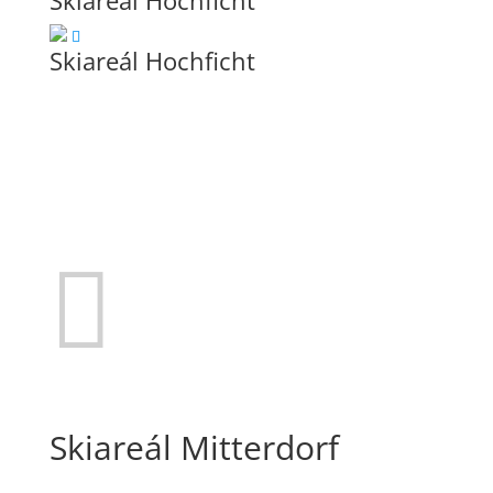
Skiareál Hochficht
Skiareál Hochficht

Skiareál Mitterdorf