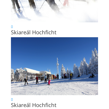
Skiareál Hochficht
Skiareál Hochficht