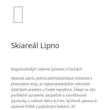

Skiareál Lipno
Nejpohodlnější rodinné lyžování v Čechách
Skiareál Lipno, jediné pětihvězdičkové středisko v
Jihočeském kraji, je nejkomplexnějším rodinným
lyžařským areálem v České republice. Čekají na Vás
perfektně upravené, bezpečné a zasněžované
sjezdovky o celkové délce 8,3 km, špičkově vybavená
výuková hřiště s pojízdnými koberci, tři