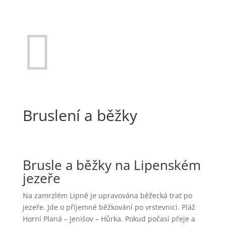

Bruslení a běžky
Brusle a běžky na Lipenském
jezeře
Na zamrzlém Lipně je upravována běžecká trať po
jezeře. Jde o příjemné běžkování po vrstevnici. Pláž
Horní Planá – Jenišov – Hůrka. Pokud počasí přeje a