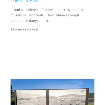
Českém Krumlově.
Pokud si budete chtít odnést malou vzpomínku,
můžete si v Infocentru Horní Planá zakoupit
pohlednice daných míst.
Těšíme se na vás!