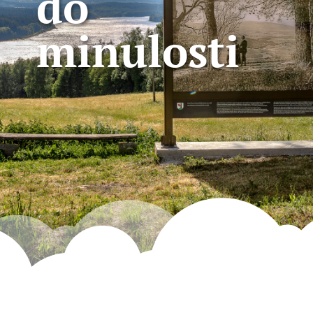
do
minulosti