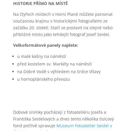
HISTORIE PŘÍMO NA MÍSTĚ
Na čtyřech místech v Horní Plané můžete porovnat
současnou krajinu s historickými fotografiemi ze
začátku 20. století. Stačí se postavit na stejné nebo
přibližné místo jako tehdejší fotograf Josef Seidel.
Velkoformátové panely najdete:
u malé kašny na náměstí
před kostelem sv. Markéty na náměstí
na Dobré Vodě s výhledem na Srdce Vltavy
u hornoplánského převozu
Dobové snímky pocházejí z fotoateliéru Josefa a
Františka Seidelových a dnes tento několika tisícový
fond pečlivě spravuje
Museum Fotoateliér Seidel
v