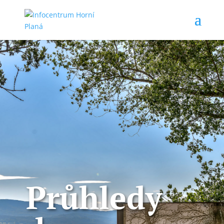
Průhledy