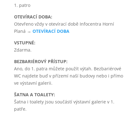
1. patro
OTEVÍRACÍ DOBA:
Otevřeno vždy v otevírací době Infocentra Horní
Planá →
OTEVÍRACÍ DOBA
VSTUPNÉ:
Zdarma.
BEZBARIÉROVÝ PŘÍSTUP:
Ano, do 1. patra můžete použít výtah. Bezbariérové
WC najdete buď v přízemí naší budovy nebo i přímo
ve výstavní galerii.
ŠATNA A TOALETY:
Šatna i toalety jsou součástí výstavní galerie v 1.
patře.