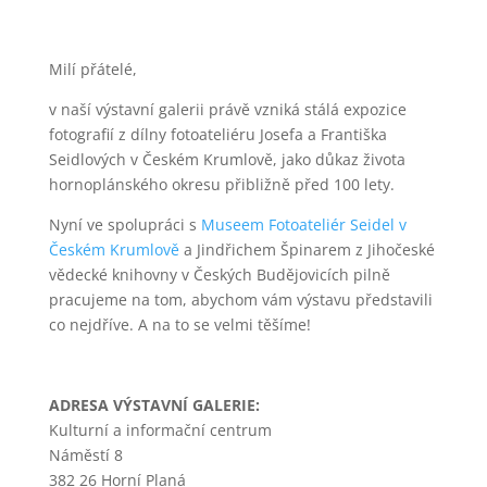
Milí přátelé,
v naší výstavní galerii právě vzniká stálá expozice
fotografií z dílny fotoateliéru Josefa a Františka
Seidlových v Českém Krumlově, jako důkaz života
hornoplánského okresu přibližně před 100 lety.
Nyní ve spolupráci s
Museem Fotoateliér Seidel v
Českém Krumlově
a Jindřichem Špinarem z Jihočeské
vědecké knihovny v Českých Budějovicích pilně
pracujeme na tom, abychom vám výstavu představili
co nejdříve. A na to se velmi těšíme!
ADRESA VÝSTAVNÍ GALERIE:
Kulturní a informační centrum
Náměstí 8
382 26 Horní Planá