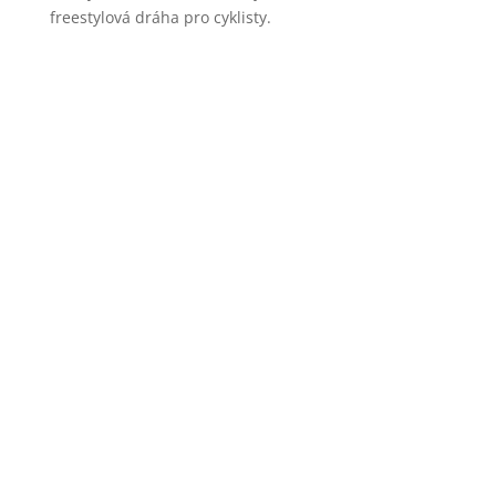
freestylová dráha pro cyklisty.