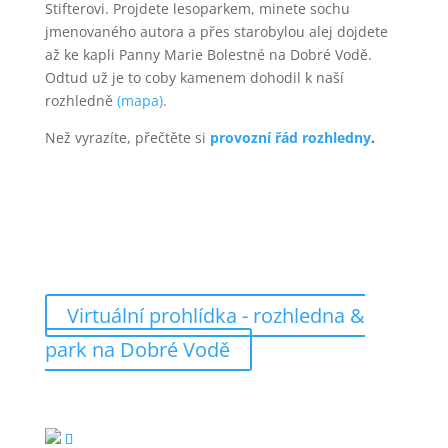
Stifterovi. Projdete lesoparkem, minete sochu
jmenovaného autora a přes starobylou alej dojdete
až ke kapli Panny Marie Bolestné na Dobré Vodě.
Odtud už je to coby kamenem dohodil k naší
rozhledně
(mapa)
.
Než vyrazíte, přečtěte si
provozní řád rozhledny
.
Virtuální prohlídka - rozhledna &
park na Dobré Vodě