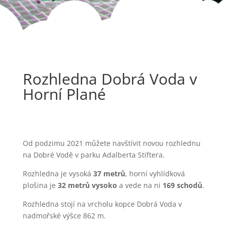
Rozhledna Dobrá Voda v
Horní Plané
Od podzimu 2021 můžete navštívit novou rozhlednu
na Dobré Vodě v parku Adalberta Stiftera.
Rozhledna je vysoká
37 metrů
, horní vyhlídková
plošina je
32 metrů vysoko
a vede na ni
169 schodů
.
Rozhledna stojí na vrcholu kopce Dobrá Voda v
nadmořské výšce 862 m.