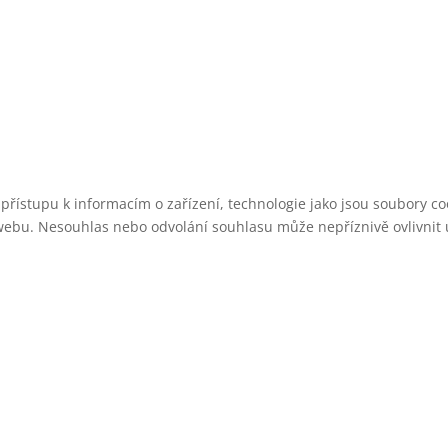
 přístupu k informacím o zařízení, technologie jako jsou soubory 
webu. Nesouhlas nebo odvolání souhlasu může nepříznivě ovlivnit ur