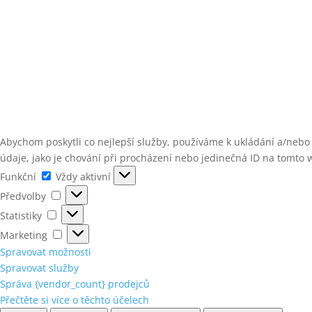
Abychom poskytli co nejlepší služby, používáme k ukládání a/nebo
údaje, jako je chování při procházení nebo jedinečná ID na tomto 
Funkční
Funkční
Vždy aktivní
Předvolby
Předvolby
Statistiky
Statistiky
Marketing
Marketing
Spravovat možnosti
Spravovat služby
Správa {vendor_count} prodejců
Přečtěte si více o těchto účelech