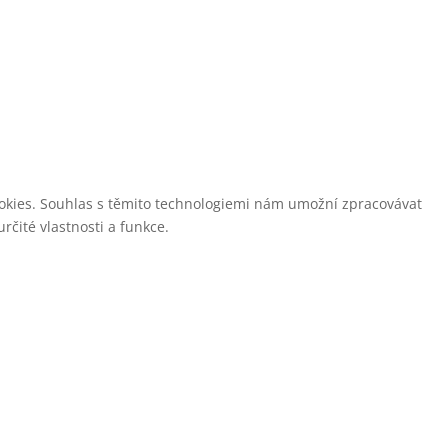
cookies. Souhlas s těmito technologiemi nám umožní zpracovávat
čité vlastnosti a funkce.