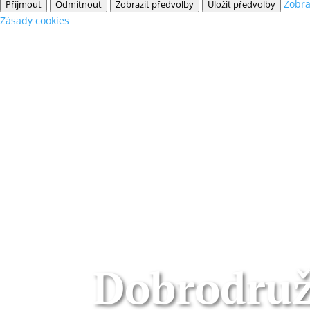
Zobra
Příjmout
Odmítnout
Zobrazit předvolby
Uložit předvolby
Zásady cookies
Dobrodruž