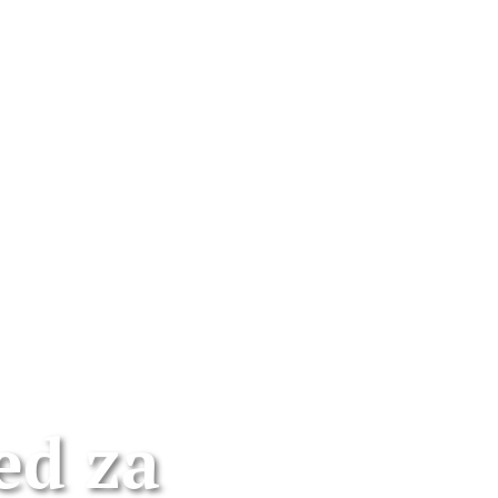
ed za