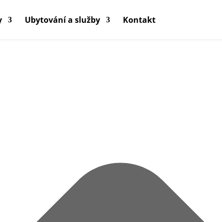
y
Ubytování a služby
Kontakt