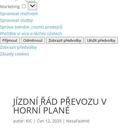
Marketing
Marketing
Spravovat možnosti
Spravovat služby
Správa {vendor_count} prodejců
Přečtěte si více o těchto účelech
Příjmout
Odmítnout
Zobrazit předvolby
Uložit předvolby
Zobrazit předvolby
Zásady cookies
JÍZDNÍ ŘÁD PŘEVOZU V
HORNÍ PLANÉ
autor:
KIC
|
Čvn 12, 2025
|
Nezařazené