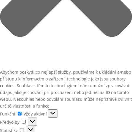
Abychom poskytli co nejlepší služby, používáme k ukládání a/nebo
přístupu k informacím o zařízení, technologie jako jsou soubory
cookies. Souhlas s těmito technologiemi nám umožní zpracovávat
údaje, jako je chování při procházení nebo jedinečná ID na tomto
webu. Nesouhlas nebo odvolání souhlasu může nepříznivě ovlivnit
určité vlastnosti a funkce.
Funkční
Funkční
Vždy aktivní
Předvolby
Předvolby
Statistiky
Statistiky