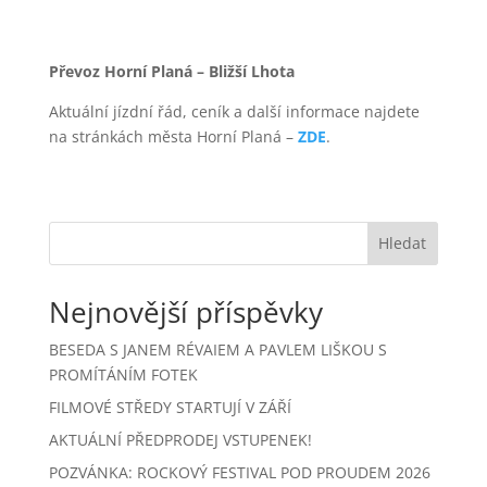
Převoz Horní Planá – Bližší Lhota
Aktuální jízdní řád, ceník a další informace najdete
na stránkách města Horní Planá –
ZDE
.
Hledat
Nejnovější příspěvky
BESEDA S JANEM RÉVAIEM A PAVLEM LIŠKOU S
PROMÍTÁNÍM FOTEK
FILMOVÉ STŘEDY STARTUJÍ V ZÁŘÍ
AKTUÁLNÍ PŘEDPRODEJ VSTUPENEK!
POZVÁNKA: ROCKOVÝ FESTIVAL POD PROUDEM 2026